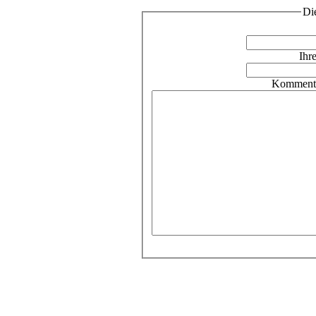
Di
Ihr
Kommenta