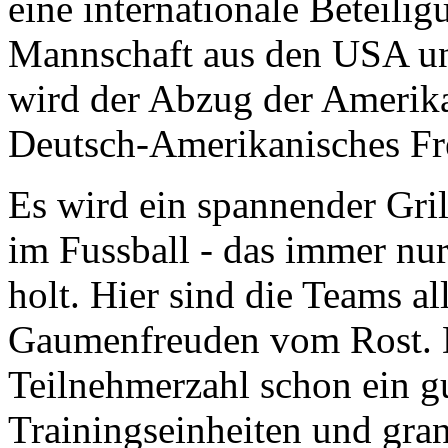
eine internationale Beteiligu
Mannschaft aus den USA un
wird der Abzug der Amerik
Deutsch-Amerikanisches Fre
Es wird ein spannender Grill
im Fussball - das immer nur
holt. Hier sind die Teams al
Gaumenfreuden vom Rost. D
Teilnehmerzahl schon ein gu
Trainingseinheiten und gra