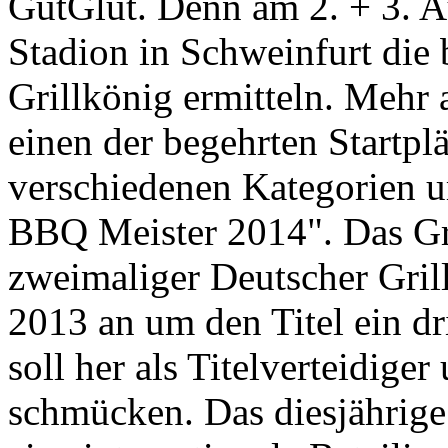
GutGlut. Denn am 2. + 3. 
Stadion in Schweinfurt die 
Grillkönig ermitteln. Mehr 
einen der begehrten Startplä
verschiedenen Kategorien u
BBQ Meister 2014". Das Gril
zweimaliger Deutscher Gril
2013 an um den Titel ein dri
soll her als Titelverteidige
schmücken. Das diesjährige