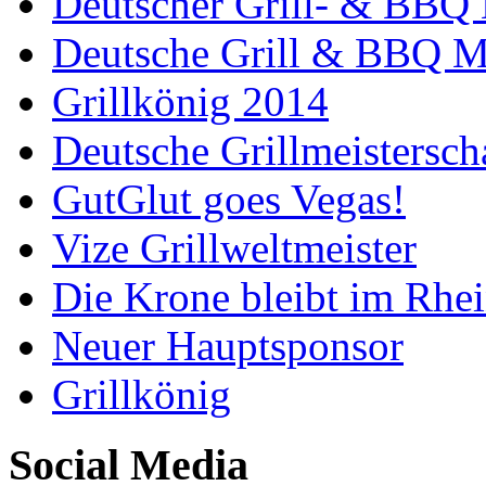
Deutscher Grill- & BBQ 
Deutsche Grill & BBQ Me
Grillkönig 2014
Deutsche Grillmeistersch
GutGlut goes Vegas!
Vize Grillweltmeister
Die Krone bleibt im Rhei
Neuer Hauptsponsor
Grillkönig
Social Media