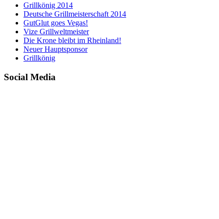
Grillkönig 2014
Deutsche Grillmeisterschaft 2014
GutGlut goes Vegas!
Vize Grillweltmeister
Die Krone bleibt im Rheinland!
Neuer Hauptsponsor
Grillkönig
Social Media