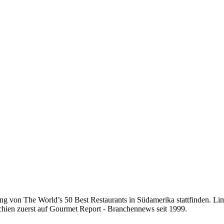
ng von The World’s 50 Best Restaurants in Südamerika stattfinden. Lima
chien zuerst auf Gourmet Report - Branchennews seit 1999.