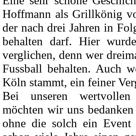
Eine sehr schöne Geschic
Hoffmann als Grillkönig vo
der nach drei Jahren in Fo
behalten darf. Hier wur
verglichen, denn wer dreima
Fussball behalten. Auch w
Köln stammt, ein feiner Ver
Bei unseren wertvollen
möchten wir uns bedanken f
ohne die solch ein Event