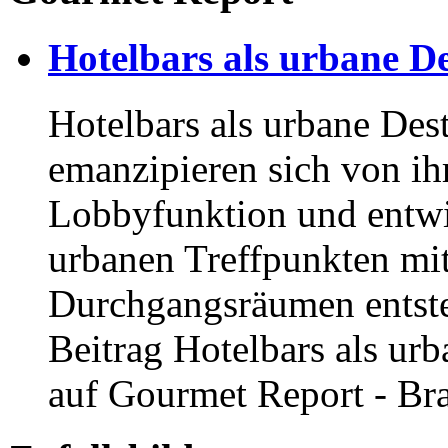
Hotelbars als urbane D
Hotelbars als urbane Des
emanzipieren sich von ihr
Lobbyfunktion und entwi
urbanen Treffpunkten mit k
Durchgangsräumen entste
Beitrag Hotelbars als urb
auf Gourmet Report - Br