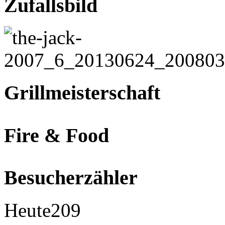
Zufallsbild
Grillmeisterschaft
Fire & Food
Besucherzähler
Heute
209