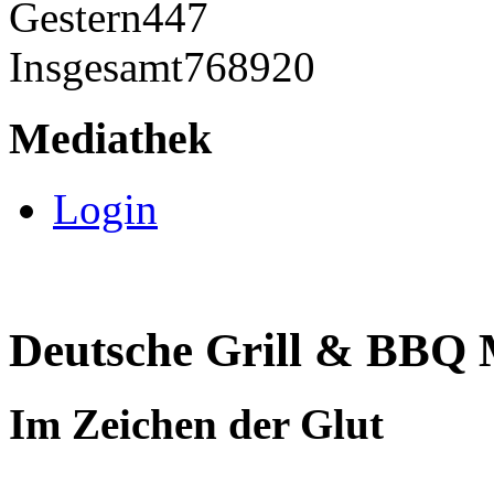
Gestern
447
Insgesamt
768920
Mediathek
Login
Deutsche Grill & BBQ M
Im Zeichen der Glut