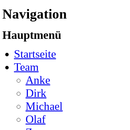
Navigation
Hauptmenü
Startseite
Team
Anke
Dirk
Michael
Olaf