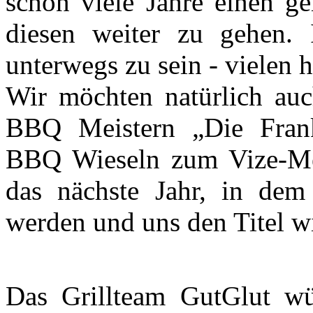
schon viele Jahre einen 
diesen weiter zu gehen.
unterwegs zu sein - vielen 
Wir möchten natürlich au
BBQ Meistern „Die Franke
BBQ Wieseln zum Vize-Mei
das nächste Jahr, in dem 
werden und uns den Titel w
Das Grillteam GutGlut wü