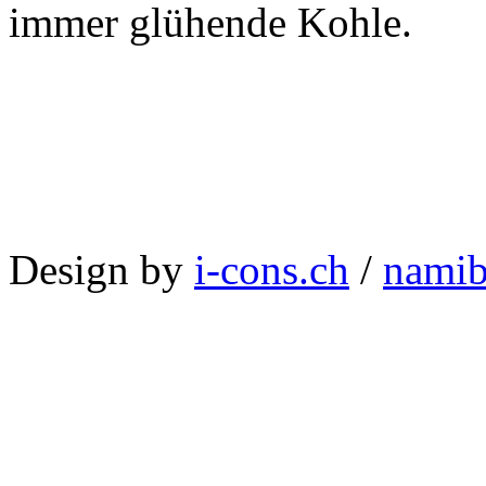
immer glühende Kohle.
Design by
i-cons.ch
/
namib