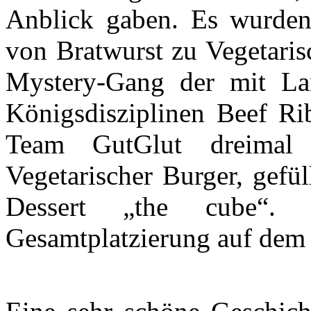
Anblick gaben. Es wurden 
von Bratwurst zu Vegetaris
Mystery-Gang der mit La
Königsdisziplinen Beef Ri
Team GutGlut dreimal 
Vegetarischer Burger, gefü
Dessert „the cube“.
Gesamtplatzierung auf dem d