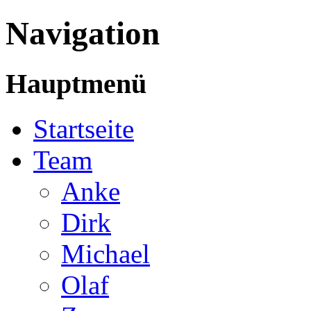
Navigation
Hauptmenü
Startseite
Team
Anke
Dirk
Michael
Olaf