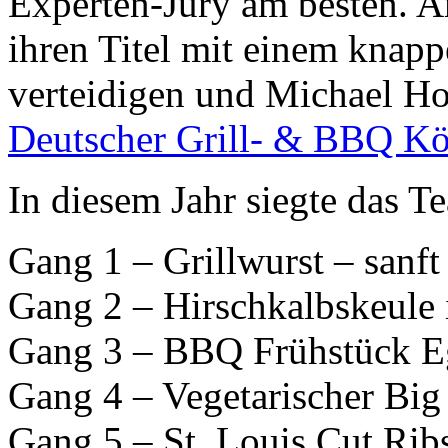
Experten-Jury am besten. 
ihren Titel mit einem knap
verteidigen und Michael Hof
Deutscher Grill- & BBQ K
In diesem Jahr siegte das T
Gang 1 – Grillwurst – sanft 
Gang 2 – Hirschkalbskeule i
Gang 3 – BBQ Frühstück Eg
Gang 4 – Vegetarischer Big
Gang 5 – St. Louis Cut Rib