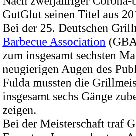
Nach zweijähriger Corona-b
GutGlut seinen Titel aus 201
Bei der 25. Deutschen Grill
Barbecue Association
(GBA)
zum insgesamt sechsten Ma
neugierigen Augen des Pub
Fulda mussten die Grillmeis
insgesamt sechs Gänge zube
zeigen.
Bei der Meisterschaft traf