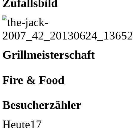
Zufallsbild
Grillmeisterschaft
Fire & Food
Besucherzähler
Heute
17