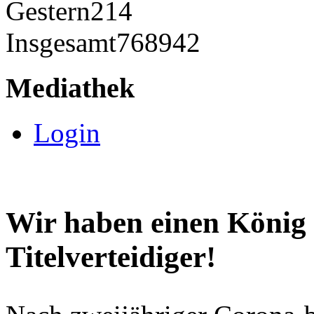
Gestern
214
Insgesamt
768942
Mediathek
Login
Wir haben einen König 
Titelverteidiger!