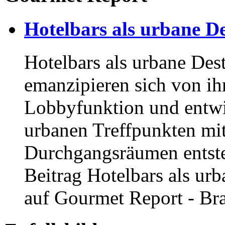
Hotelbars als urbane D
Hotelbars als urbane Des
emanzipieren sich von ihr
Lobbyfunktion und entwi
urbanen Treffpunkten mit k
Durchgangsräumen entste
Beitrag Hotelbars als urb
auf Gourmet Report - Br