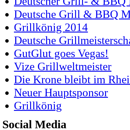
Deutscher Grill- & BBQ 
Deutsche Grill & BBQ Me
Grillkönig 2014
Deutsche Grillmeistersch
GutGlut goes Vegas!
Vize Grillweltmeister
Die Krone bleibt im Rhei
Neuer Hauptsponsor
Grillkönig
Social Media