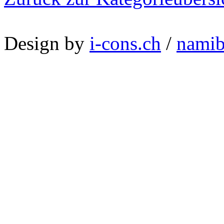
Design by
i-cons.ch
/
namib