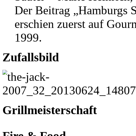
Der Beitrag „Hamburgs
erschien zuerst auf Gour
1999.
Zufallsbild
Grillmeisterschaft
Fire & Food