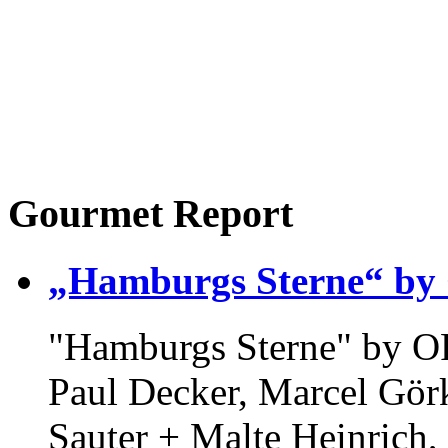
Gourmet Report
„Hamburgs Sterne“ 
"Hamburgs Sterne" by 
Paul Decker, Marcel Gö
Sauter + Malte Heinrich,