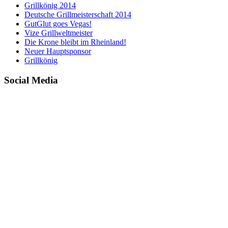
Grillkönig 2014
Deutsche Grillmeisterschaft 2014
GutGlut goes Vegas!
Vize Grillweltmeister
Die Krone bleibt im Rheinland!
Neuer Hauptsponsor
Grillkönig
Social Media