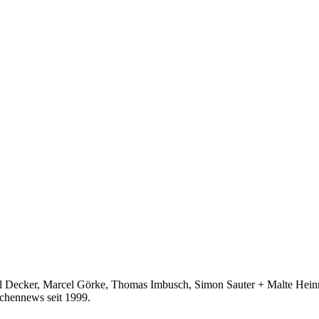
ecker, Marcel Görke, Thomas Imbusch, Simon Sauter + Malte Heinric
hennews seit 1999.