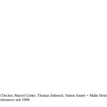
ecker, Marcel Görke, Thomas Imbusch, Simon Sauter + Malte Heinric
hennews seit 1999.