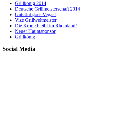
Grillkönig 2014
Deutsche Grillmeisterschaft 2014
GutGlut goes Vegas!
Vize Grillweltmeister
Die Krone bleibt im Rheinland!
Neuer Hauptsponsor
Grillkönig
Social Media